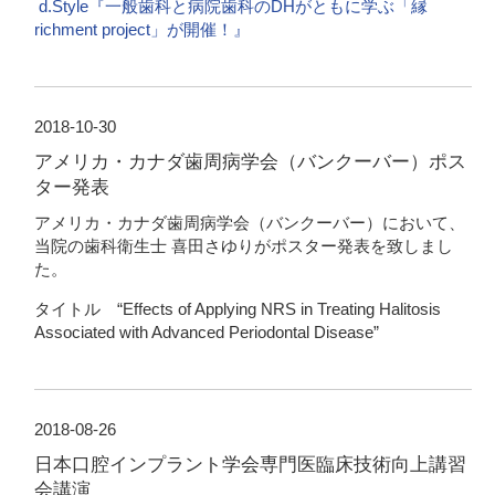
d.Style『一般歯科と病院歯科のDHがともに学ぶ「縁
richment project」が開催！』
2018-10-30
アメリカ・カナダ歯周病学会（バンクーバー）ポス
ター発表
アメリカ・カナダ歯周病学会（バンクーバー）において、
当院の歯科衛生士 喜田さゆりがポスター発表を致しまし
た。
タイトル “Effects of Applying NRS in Treating Halitosis
Associated with Advanced Periodontal Disease”
2018-08-26
日本口腔インプラント学会専門医臨床技術向上講習
会講演