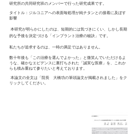
研究所の共同研究班のメンバーで行った研究成果です。
タイトル：ジルコニアへの表面毎処理が純チタンとの接着に及ぼす
影響
本研究が明らかにしたのは、短期的には気づきにくい、しかし長期
的な予後を決定づける「インプラント治療の秘訣」です。
私たちが追求するのは、一時の満足ではありません。
数十年後も「この治療を選んでよかった」と微笑んでいただけるよ
うな、確かなエビデンスに裏打ちされた「誠実な医療」を、これか
らも積み重ねて参りたいと考えております。
本論文の全文は「院長 大橋功の筆頭論文が掲載されました」をク
リックしてください。