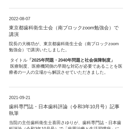
2022-08-07
東京都歯科衛生士会（南ブロックzoom勉強会）で
講演
院長の大橋功が、東京都歯科衛生士会（南ブロックzoom
勉強会）で講演いたしました。
タイトル
「2025年問題・2040年問題と社会保障制度」
医療制度、医療機関側の早期な対応が必要であることを医
療者の一人の立場から解説させていただきました。
2021-09-21
歯科専門誌・日本歯科評論（令和3年10月号）記事
執筆
当院の主任歯科衛生士喜田さゆりが、歯科専門誌・日本歯
科評論（令和3年10月号）で「歯周治療と生活習慣病」に