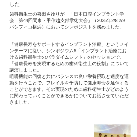
した
歯科衛生士の喜田さゆりが 「日本口腔インプラント学
会 第44回関東・甲信越支部学術大会」（2025年2/8,2/9
パシフィコ横浜）においてシンポジストを務めました。
「健康長寿をサポートするインプラント治療」というメイ
ンテーマに従い、シンポジウム6「インプラント治療にお
ける歯科衛生士のパラダイムシフト」のセッションで、
「健康長寿を実現するための歯科衛生士の役割」について
講演しました。
咀嚼機能の回復と共にバランスの良い栄養摂取と適度な運
動を行うことで、フレイルを予防して健康寿命を延伸する
ことができます。その実現のために歯科衛生士がどのよう
に関わっていくことができるかについてお話させていただ
きました
。