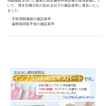
用顕微鏡を用いた最新の高度歯科外来診療の環境整備につ
いて、厚生労働大臣の定める以下の施設基準に適合いたし
ました。
・手術用顕微鏡の施設基準
・歯根端切除手術の施設基準