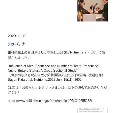
2023-11-12
お知らせ
歯科衛生士の喜田さゆりが執筆した論文がNutrients（IF:5.8）に掲
載されました。
"Influence of Meal Sequence and Number of Teeth Present on
NutrientIntake Status: A Cross-Sectional Study"
（食事の順序と現在歯数が栄養摂取状況に及ぼす影響
:
横断研究）
Sayuri
Kida
et
al.
Nutrients.2023 Jun; 15(11): 2602.
(全文は「お知らせ」をクリックまたは、以下のURLでお読みいただ
けます)
https://www.ncbi.nlm.nih.gov/pmc/articles/PMC10255262/