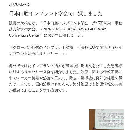
2026-02-15
日本口腔インプラント学会で口演しました
院長の大橋功が、「日本口腔インプラント学会 第45回関東・甲信
越支部学術大会」（2026.2.14,15 TAKANAWA GATEWAY
Convention Center）において口演しました。
「グローバル時代のインプラント治療 ―海外(EU)で施術されたイ
ンプラント治療のリカバリー―」。
海外で受けたインプラント治療が帰国後に周囲炎を発症した患者様
に対するリカバリー症例を紹介しました。診療に関する情報不足の
中でメーカー特定や処置を工夫し、除去・清掃後に良好な経過を得
たケースです。国内治療はもちろん、海外治療でも診療情報の共有
が重要であることを示す症例です。