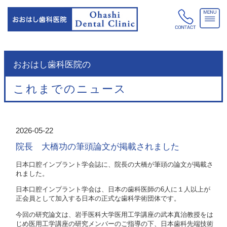
おおはし歯科医院の
これまでのニュース
2026-05-22
院長 大橋功の筆頭論文が掲載されました
日本口腔インプラント学会誌に、院長の大橋が筆頭の論文が掲載さ
れました。
日本口腔インプラント学会は、日本の歯科医師の
6
人に１人以上が
正会員として加入する日本の正式な歯科学術団体です。
今回の研究論文は、岩手医科大学医用工学講座の武本真治教授をは
じめ医用工学講座の研究メンバーのご指導の下、日本歯科先端技術