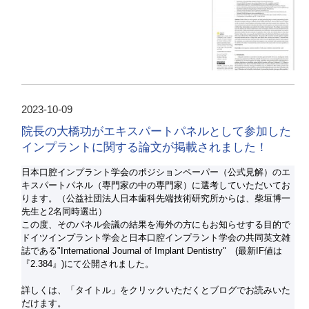
2023-10-09
院長の大橋功がエキスパートパネルとして参加した
インプラントに関する論文が掲載されました！
日本口腔インプラント学会のポジションペーパー（公式見解）のエ
キスパートパネル（専門家の中の専門家）に選考していただいてお
ります。（公益社団法人日本歯科先端技術研究所からは、柴垣博一
先生と2名同時選出）
この度、そのパネル会議の結果を海外の方にもお知らせする目的で
ドイツインプラント学会と日本口腔インプラント学会の共同英文雑
誌である"International Journal of Implant Dentistry" (最新IF値は
『2.384』)にて公開されました。
詳しくは、「タイトル」をクリックいただくとブログでお読みいた
だけます。