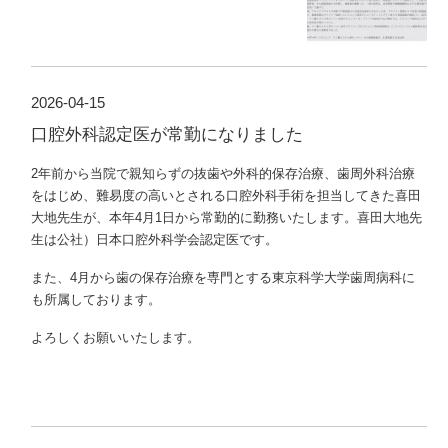
2026-04-15
口腔外科認定医が常勤になりました
2年前から当院で
親知らずの抜歯や外科的保存治療、歯周外科治療
をはじめ、難易度の高いとされる口腔外科手術を担当してきた喜田
大地先生が、本年
4
月
1
日から常勤的に勤務いたします。
喜田大地先
生は公社）日本口腔外科学会認定医です。
また、
4
月から歯の保存治療を専門とする東京科学大学歯周病科に
も所属しております。
よろしくお願いいたします。