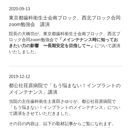
2020-09-13
東京都歯科衛生士会南ブロック、西北ブロック合同
zoom勉強会 講演
院長の大橋功が、東京都歯科衛生士会南ブロック、西北ブ
ロック合同zoom勉強会で
「メインテナンス時に知ってお
きたい力の影響 〜長期安定を目指して〜」
について講演
いたしました。
2019-12-12
都公社荏原病院で「もう悩まない！インプラントの
メインテナンス」講演
当院の主任歯科衛生士喜田さゆりが、都公社荏原病院で
「もう悩まない！インプラントのメインテナンス」につい
て講演をさせていただきました。
その日の内容は、以下の取材記事からご覧になれます。