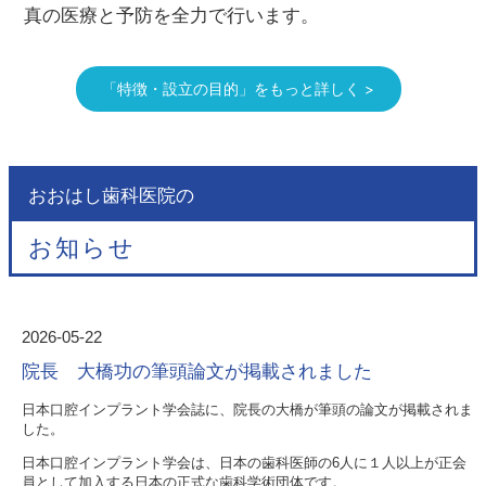
真の医療と予防を全力で行います。
「特徴・設立の目的」をもっと詳しく >
おおはし歯科医院の
お知らせ
2026-05-22
院長 大橋功の筆頭論文が掲載されました
日本口腔インプラント学会誌に、院長の大橋が筆頭の論文が掲載されま
した。
日本口腔インプラント学会は、日本の歯科医師の
6
人に１人以上が正会
員として加入する日本の正式な歯科学術団体です。