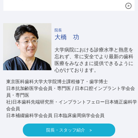
院長
大橋 功
大学病院における診療水準と熱意を
忘れず、常に安全でより最新の歯科
医療をみなさまに提供できるように
心がけております。
東京医科歯科大学大学院博士課程修了・歯学博士
日本抗加齢医学会会員・専門医 / 日本口腔インプラント学会会
員・専門医
社)日本歯科先端研究所・インプラントフェロー日本矯正歯科学
会会員
日本補綴歯科学会会員 日本臨床歯周病学会会員
院長・スタッフ紹介 >