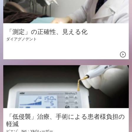
「測定」の正確性、
見える化
ダイアグノデント
「低侵襲」治療、手術による患者様負担の
軽減
ピエゾ、Nd：YAGレーザー