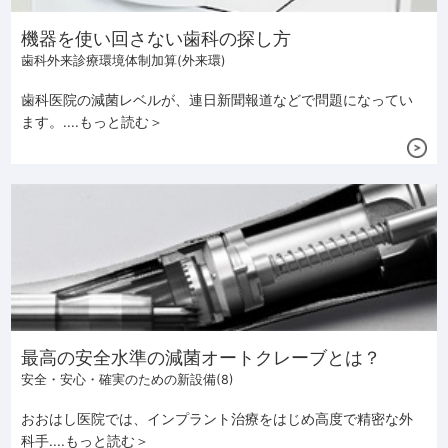
機器を使い回さない歯科の探し方
歯科外来診療環境体制加算(外来環)
歯科医院の減菌レベルが、連日新聞報道などで問題になってい
ます。....もっと読む＞
最高の安全水準の減菌オートクレーブとは？
安全・安心・確実のための新設備(8)
おおはし医院では、インプラント治療をはじめ高度で精密な外
科手....もっと読む＞