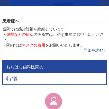
患者様へ
当院では感染対策を継続しています。
・
発熱などの症状
のある方は、必ず事前にお申し出くださ
い。
・院内では
マスクの着用
をお願いいたします。
詳細を読む >
おおはし歯科医院の
特徴