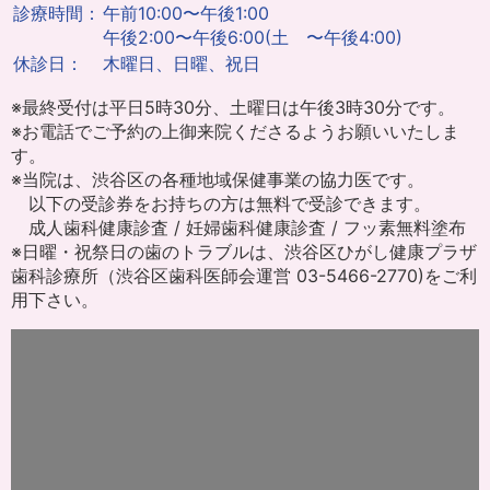
診療時間：
午前10:00〜午後1:00
午後2:00〜午後6:00(土 〜午後4:00)
休診日：
木曜日、日曜、祝日
※最終受付は平日5時30分、土曜日は午後3時30分です。
※お電話でご予約の上御来院くださるようお願いいたしま
す。
※当院は、渋谷区の各種地域保健事業の協力医です。
以下の受診券をお持ちの方は無料で受診できます。
成人歯科健康診査 / 妊婦歯科健康診査 / フッ素無料塗布
※日曜・祝祭日の歯のトラブルは、渋谷区ひがし健康プラザ
歯科診療所（渋谷区歯科医師会運営 03-5466-2770)をご利
用下さい。