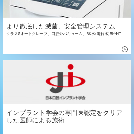
より徹底した滅菌、安全管理システム
クラスSオートクレーブ、口腔外バキューム、BK水(電解水)BK-HT
インプラント学会の専門医認定をクリア
した医師による施術