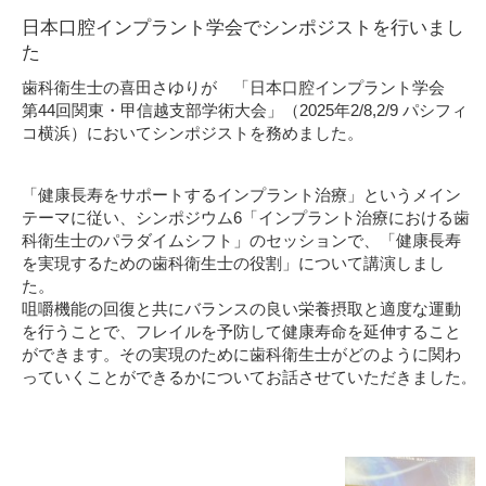
日本口腔インプラント学会でシンポジストを行いまし
た
歯科衛生士の喜田さゆりが 「日本口腔インプラント学会
第44回関東・甲信越支部学術大会」（2025年2/8,2/9 パシフィ
コ横浜）においてシンポジストを務めました。
「健康長寿をサポートするインプラント治療」というメイン
テーマに従い、シンポジウム6「インプラント治療における歯
科衛生士のパラダイムシフト」のセッションで、「健康長寿
を実現するための歯科衛生士の役割」について講演しまし
た。
咀嚼機能の回復と共にバランスの良い栄養摂取と適度な運動
を行うことで、フレイルを予防して健康寿命を延伸すること
ができます。その実現のために歯科衛生士がどのように関わ
っていくことができるかについてお話させていただきました
。