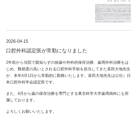
2026-04-15
口腔外科認定医が常勤になりました
2年前から当院で
親知らずの抜歯や外科的保存治療、歯周外科治療をは
じめ、難易度の高いとされる口腔外科手術を担当してきた喜田大地先生
が、本年
4
月
1
日から常勤的に勤務いたします。
喜田大地先生は公社）日
本口腔外科学会認定医です。
また、
4
月から歯の保存治療を専門とする東京科学大学歯周病科にも所
属しております。
よろしくお願いいたします。