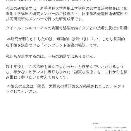
今回の研究論文は、岩手医科大学医用工学講座の武本真治教授をはじめ
医用工学講座の研究メンバーのご指導の下、日本歯科先端技術研究所の
共同研究班のメンバーで行った研究成果です。
タイトル：ジルコニアへの表面毎処理が純チタンとの接着に及ぼす影響
本研究が明らかにしたのは、短期的には気づきにくい、しかし長期的
な予後を決定づける「インプラント治療の秘訣」です。
私たちが追求するのは、一時の満足ではありません。
数十年後も「この治療を選んでよかった」と微笑んでいただけるよう
な、確かなエビデンスに裏打ちされた「誠実な医療」を、これからも積
み重ねて参りたいと考えております。
本論文の全文は「院長 大橋功の筆頭論文が掲載されました」をクリ
ックしてください。